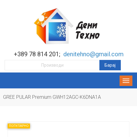
+389 78 814 201;
denitehno@gmail.com
GREE PULAR Premium GWH12AGC-K6DNA1A
ПОПУЛАРНО