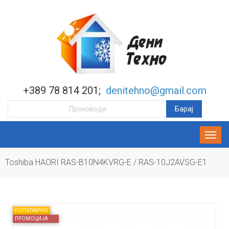
+389 78 814 201;
denitehno@gmail.com
Toshiba HAORI RAS-B10N4KVRG-E / RAS-10J2AVSG-E1
ПОПУЛАРНО
ПРОМОЦИЈА