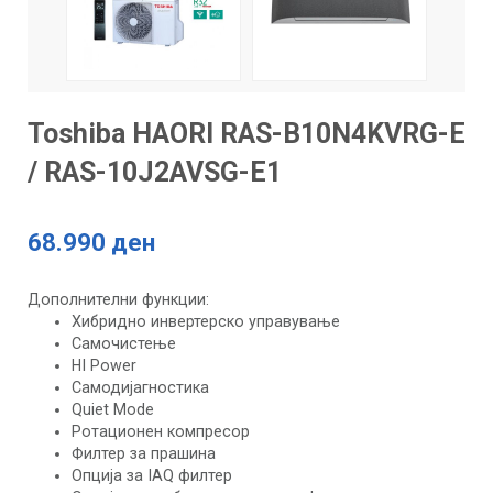
Toshiba HAORI RAS-B10N4KVRG-E
/ RAS-10J2AVSG-E1
68.990 ден
Дополнителни функции:
Хибридно инвертерско управување
Самочистење
HI Power
Самодијагностика
Quiet Mode
Ротационен компресор
Филтер за прашина
Опција за IAQ филтер