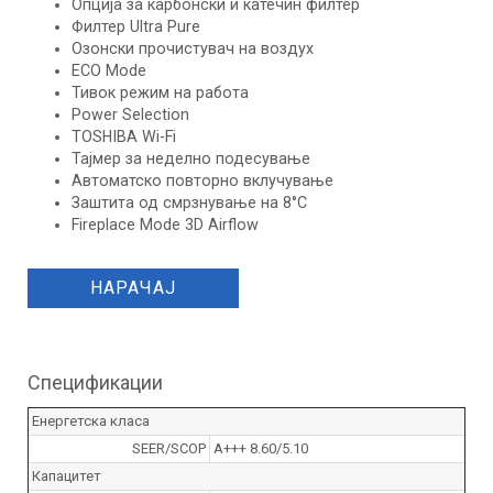
Опција за карбонски и катечин филтер
Филтер Ultra Pure
Озонски прочистувач на воздух
ECO Mode
Тивок режим на работа
Power Selection
TOSHIBA Wi-Fi
Тајмер за неделно подесување
Автоматско повторно вклучување
Заштита од смрзнување на 8°C
Fireplace Mode 3D Airflow
НАРАЧАЈ
Спецификации
Енергетска класа
SEER/SCOP
A+++ 8.60/5.10
Капацитет