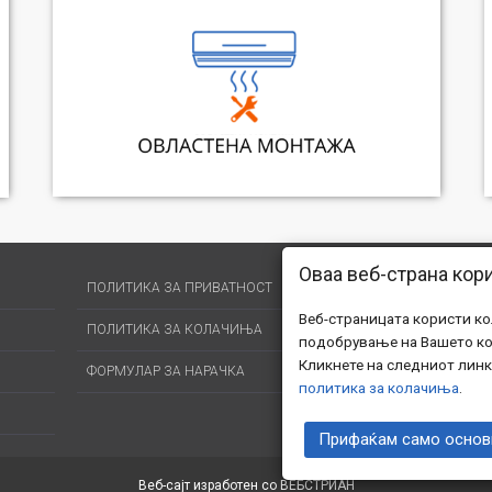
Оваа веб-страна кор
ПОЛИТИКА ЗА ПРИВАТНОСТ
Веб-страницата користи к
ПОЛИТИКА ЗА КОЛАЧИЊА
подобрување на Вашето ко
Кликнете на следниот линк
ФОРМУЛАР ЗА НАРАЧКА
политика за колачиња
.
Прифаќам само основ
Веб-сајт изработен со ВЕБСТРИАН