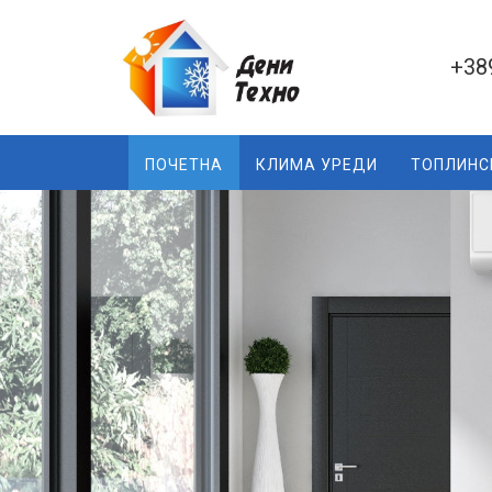
+38
ПОЧЕТНА
КЛИМА УРЕДИ
ТОПЛИНС