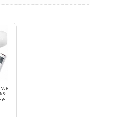
 *AIR
N8-
N8-