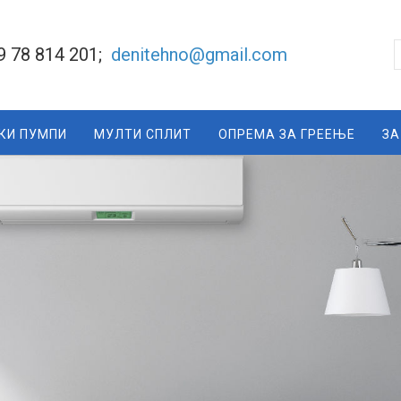
9 78 814 201;
denitehno@gmail.com
КИ ПУМПИ
МУЛТИ СПЛИТ
ОПРЕМА ЗА ГРЕЕЊЕ
ЗА