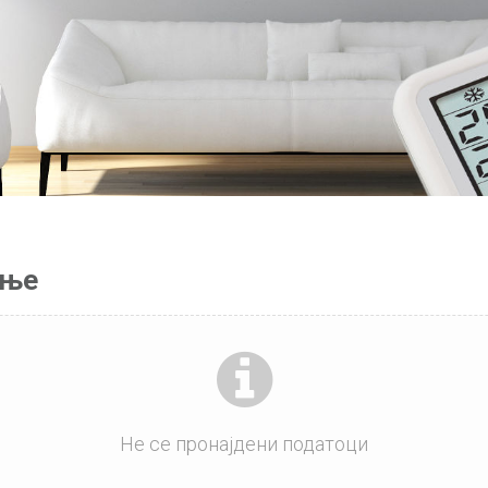
ење
Не се пронајдени податоци