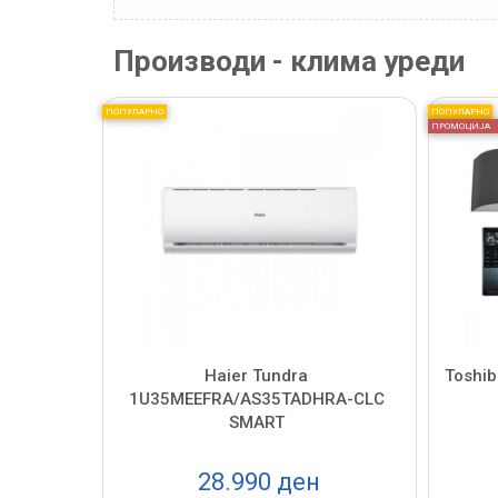
Производи - клима уреди
ПОПУЛАРНО
ПОПУЛАРНО
ПРОМОЦИЈА
Haier Tundra
Toshi
1U35MEEFRA/AS35TADHRA-CLC
SMART
28.990 ден