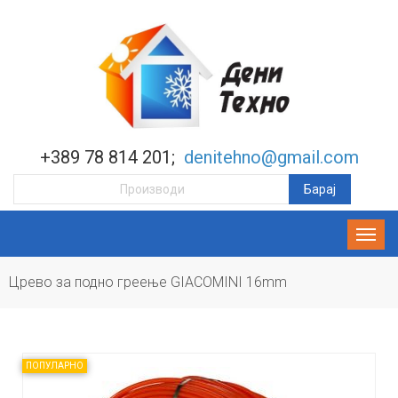
+389 78 814 201;
denitehno@gmail.com
Црево за подно греење GIACOMINI 16mm
ПОПУЛАРНО