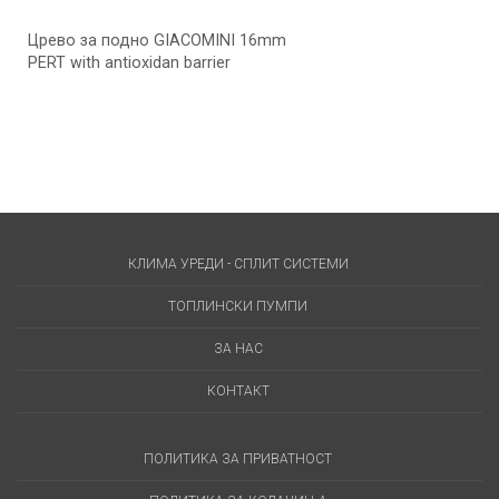
Црево за подно GIACOMINI 16mm
PERT with antioxidan barrier
КЛИМА УРЕДИ - СПЛИТ СИСТЕМИ
ТОПЛИНСКИ ПУМПИ
ЗА НАС
КОНТАКТ
ПОЛИТИКА ЗА ПРИВАТНОСТ