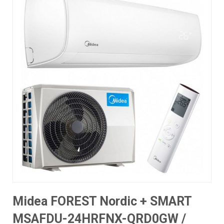
Midea FOREST Nordic + SMART
MSAFDU-24HRFNX-QRD0GW /