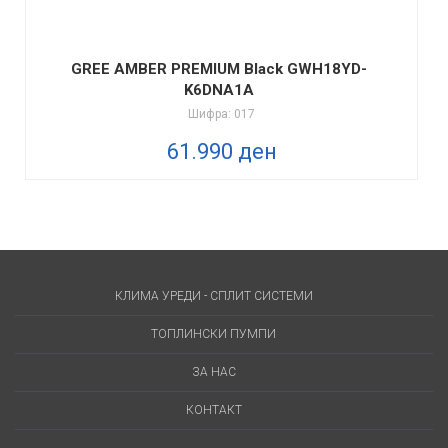
GREE AMBER PREMIUM Black GWH18YD-
K6DNA1A
Шифра: 017
61.990 ден
КЛИМА УРЕДИ - СПЛИТ СИСТЕМИ
ТОПЛИНСКИ ПУМПИ
ЗА НАС
КОНТАКТ