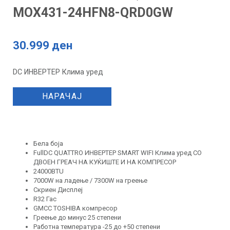
MOX431-24HFN8-QRD0GW
30.999 ден
DC ИНВЕРТЕР Клима уред
НАРАЧАЈ
Бела боја
FullDC QUATTRO ИНВЕРТЕР SMART WIFI Клима уред СО
ДВОЕН ГРЕАЧ НА КУЌИШТЕ И НА КОМПРЕСОР
24000BTU
7000W на ладење / 7300W на греење
Скриен Дисплеј
R32 Гас
GMCC TOSHIBA компресор
Греење до минус 25 степени
Работна температура -25 до +50 степени