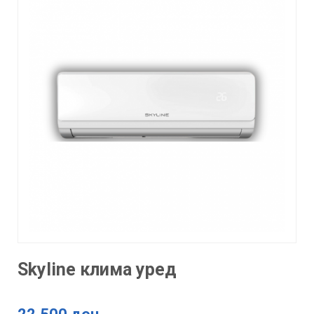
Skyline клима уред