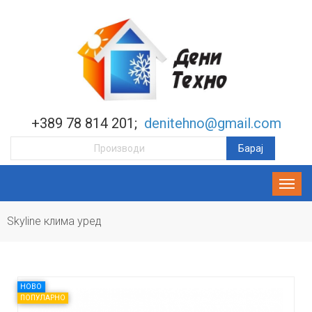
+389 78 814 201;
denitehno@gmail.com
Skyline клима уред
НОВО
ПОПУЛАРНО