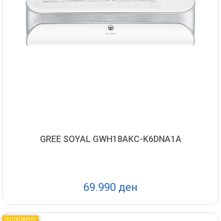
GREE SOYAL GWH18AKC-K6DNA1A
69.990 ден
ПОПУЛАРНО