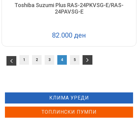
Toshiba Suzumi Plus RAS-24PKVSG-E/RAS-
24PAVSG-E
82.000 ден
1
2
3
4
5
КЛИМА УРЕДИ
ТОПЛИНСКИ ПУМПИ