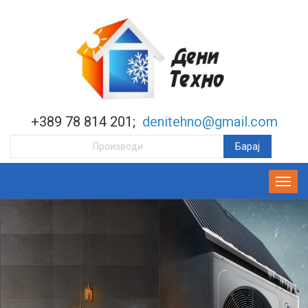
+389 78 814 201;
denitehno@gmail.com