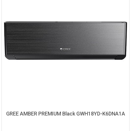
GREE AMBER PREMIUM Black GWH18YD-K6DNA1A