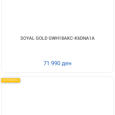
SOYAL GOLD GWH18AKC-K6DNA1A
71.990 ден
ПОПУЛАРНО