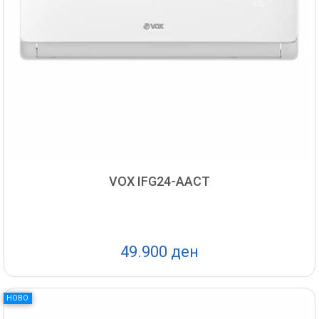
VOX IFG24-AACT
49.900 ден
НОВО