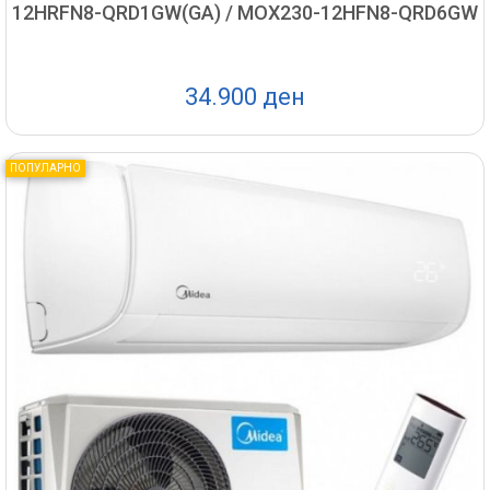
12HRFN8-QRD1GW(GA) / MOX230-12HFN8-QRD6GW
34.900 ден
ПОПУЛАРНО