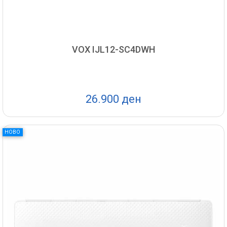
VOX IJL12-SC4DWH
26.900 ден
НОВО