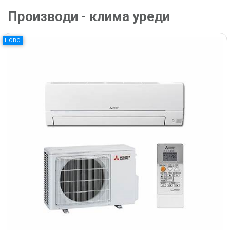
Производи - клима уреди
НОВО