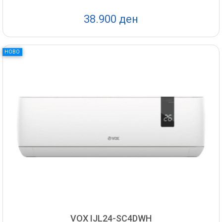
38.900 ден
НОВО
VOX IJL24-SC4DWH