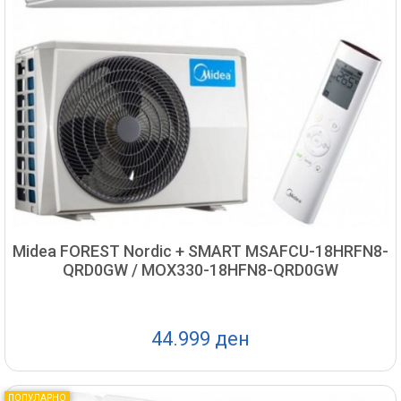
Midea FOREST Nordic + SMART MSAFCU-18HRFN8-
QRD0GW / MOX330-18HFN8-QRD0GW
44.999 ден
ПОПУЛАРНО