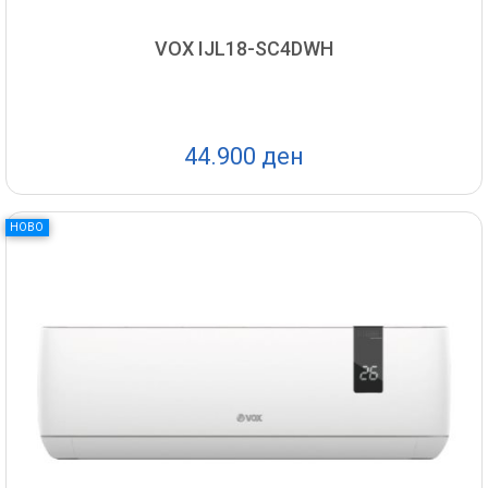
VOX IJL18-SC4DWH
44.900 ден
НОВО