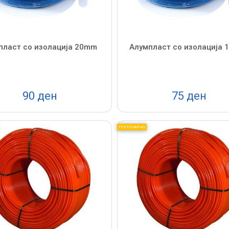
пласт со изолација 20mm
Алумпласт со изолација
90 ден
75 ден
ПОПУЛАРНО