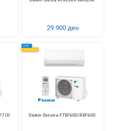
29.900 ден
НОВО
ПОПУЛАРНО
XF71D
Daikin Sensira FTXF60D/RXF60D