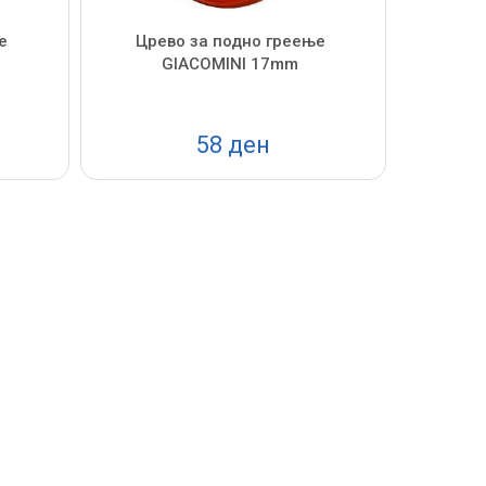
е
Црево за подно греење
GIACOMINI 17mm
58 ден