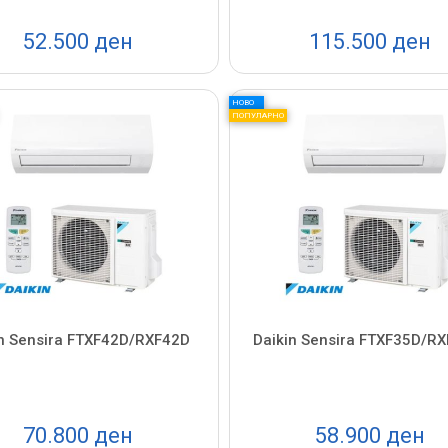
52.500 ден
115.500 ден
НОВО
ПОПУЛАРНО
in Sensira FTXF42D/RXF42D
Daikin Sensira FTXF35D/R
70.800 ден
58.900 ден