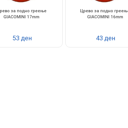
рево за подно греење
Црево за подно греењ
GIACOMINI 17mm
GIACOMINI 16mm
53 ден
43 ден