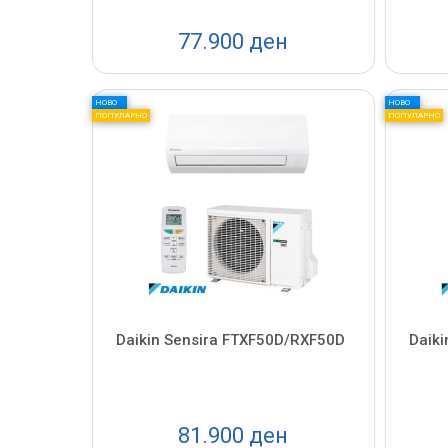
77.900 ден
НОВО
НОВО
ПОПУЛАРНО
ПОПУЛАРНО
Daikin Sensira FTXF50D/RXF50D
Daik
81.900 ден