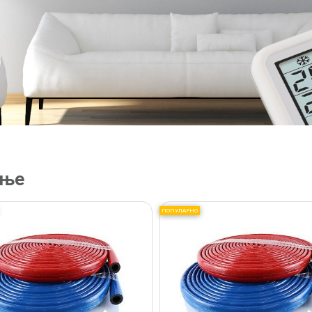
ење
ПОПУЛАРНО