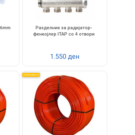
 16mm
Разделник за радијатор-
фенкојлер ITAP со 4 отвори
1.550 ден
ПОПУЛАРНО