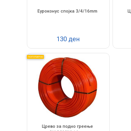
Еуроконус спојка 3/4/16mm
Ц
130 ден
ПОПУЛАРНО
Црево за подно греење