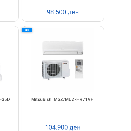
98.500 ден
НОВО
XF35D
Mitsubishi MSZ/MUZ-HR71VF
104.900 ден