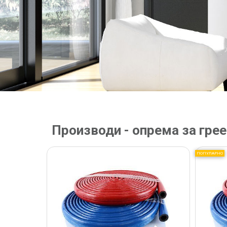
Производи - опрема за гре
ПОПУЛАРНО