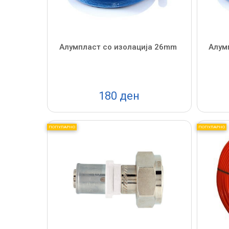
Алумпласт со изолација 26mm
Алум
180 ден
ПОПУЛАРНО
ПОПУЛАРНО