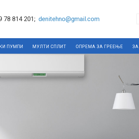
9 78 814 201;
denitehno@gmail.com
КИ ПУМПИ
МУЛТИ СПЛИТ
ОПРЕМА ЗА ГРЕЕЊЕ
ЗА